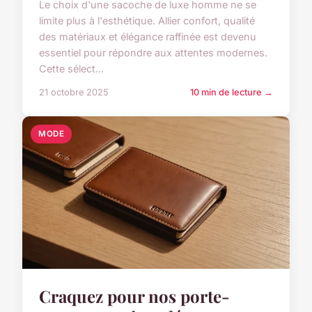
Le choix d'une sacoche de luxe homme ne se
limite plus à l'esthétique. Allier confort, qualité
des matériaux et élégance raffinée est devenu
essentiel pour répondre aux attentes modernes.
Cette sélect...
21 octobre 2025
10 min de lecture →
MODE
Craquez pour nos porte-