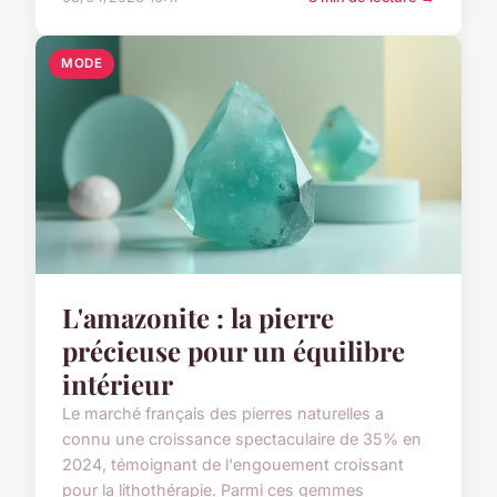
MODE
L'amazonite : la pierre
précieuse pour un équilibre
intérieur
Le marché français des pierres naturelles a
connu une croissance spectaculaire de 35% en
2024, témoignant de l'engouement croissant
pour la lithothérapie. Parmi ces gemmes