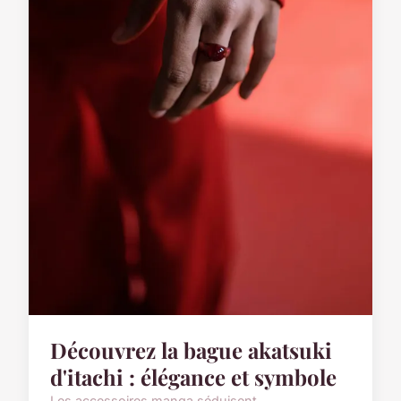
Découvrez la bague akatsuki
d'itachi : élégance et symbole
Les accessoires manga séduisent