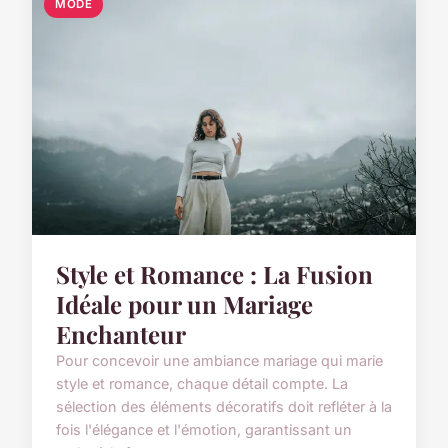
MODE
Style et Romance : La Fusion
Idéale pour un Mariage
Enchanteur
Pour concevoir une ambiance mariage qui marie
style et romance, chaque détail compte. La
sélection des éléments décoratifs doit refléter à la
fois l'élégance et l'émotion, garantissant un