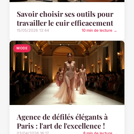
Savoir choisir ses outils pour
travailler le cuir efficacement
15/05/2026 13:44
10 min de lecture →
MODE
Agence de défilés élégants à
Paris : l'art de l'excellence !
03/04/2026 16:17
8 min de lecture →