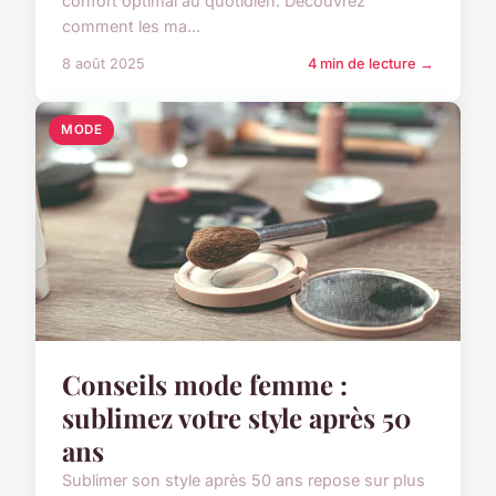
confort optimal au quotidien. Découvrez
comment les ma...
8 août 2025
4 min de lecture →
MODE
Conseils mode femme :
sublimez votre style après 50
ans
Sublimer son style après 50 ans repose sur plus