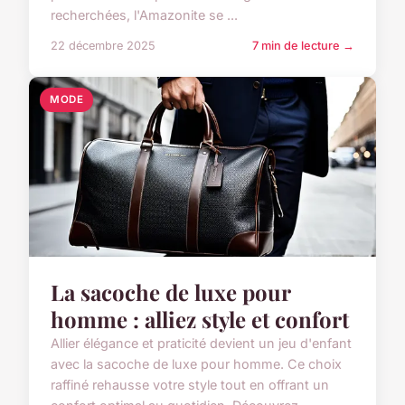
recherchées, l'Amazonite se ...
22 décembre 2025
7 min de lecture →
MODE
La sacoche de luxe pour
homme : alliez style et confort
Allier élégance et praticité devient un jeu d'enfant
avec la sacoche de luxe pour homme. Ce choix
raffiné rehausse votre style tout en offrant un