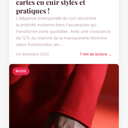
cartes en cuir stylés et
pratiques !
L'élégance intemporelle du cuir rencontre
la praticité moderne dans l'accessoire qui
transforme votre quotidien. Avec une croissance
de 12% du marché de la maroquinerie féminine
selon Euromonitor, les...
24 décembre 2025
7 min de lecture →
MODE