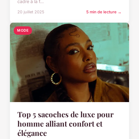
cadre à la f...
20 juillet 2025
5 min de lecture →
MODE
Top 5 sacoches de luxe pour
homme alliant confort et
élégance