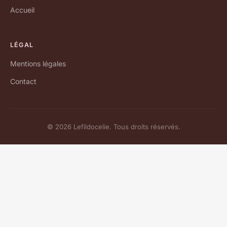
Accueil
LÉGAL
Mentions légales
Contact
© 2026 Lefildocelie. Tous droits réservés.