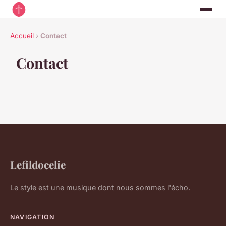
Accueil
›
Contact
Contact
Lefildocelie
Le style est une musique dont nous sommes l'écho.
NAVIGATION