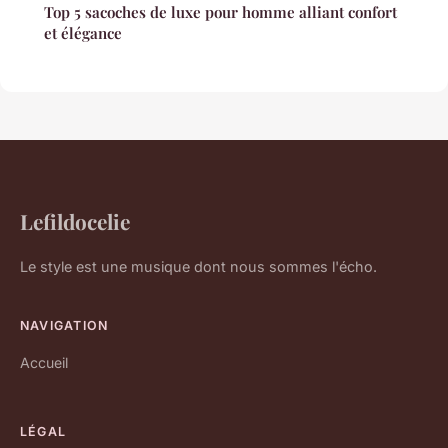
Top 5 sacoches de luxe pour homme alliant confort
et élégance
Lefildocelie
Le style est une musique dont nous sommes l'écho.
NAVIGATION
Accueil
LÉGAL