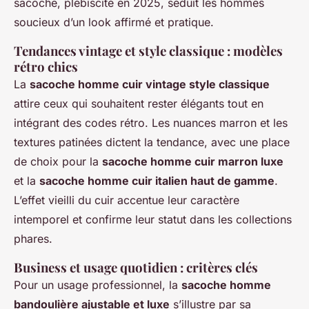
sacoche, plébiscité en 2025, séduit les hommes
soucieux d’un look affirmé et pratique.
Tendances vintage et style classique : modèles
rétro chics
La
sacoche homme cuir vintage style classique
attire ceux qui souhaitent rester élégants tout en
intégrant des codes rétro. Les nuances marron et les
textures patinées dictent la tendance, avec une place
de choix pour la
sacoche homme cuir marron luxe
et la
sacoche homme cuir italien haut de gamme
.
L’effet vieilli du cuir accentue leur caractère
intemporel et confirme leur statut dans les collections
phares.
Business et usage quotidien : critères clés
Pour un usage professionnel, la
sacoche homme
bandoulière ajustable et luxe
s’illustre par sa