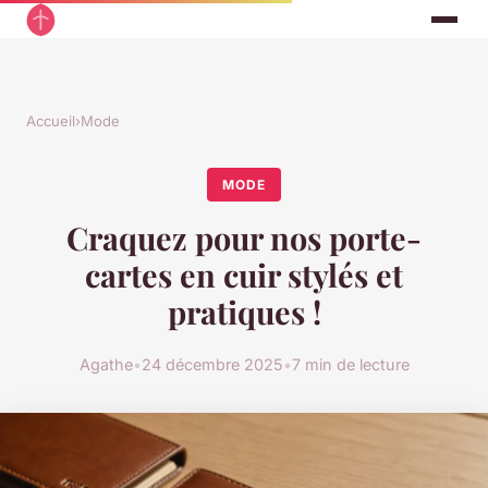
Accueil
›
Mode
MODE
Craquez pour nos porte-
cartes en cuir stylés et
pratiques !
Agathe
•
24 décembre 2025
•
7 min de lecture