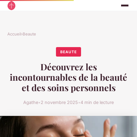
Accueil
›
Beaute
BEAUTE
Découvrez les
incontournables de la beauté
et des soins personnels
Agathe
•
2 novembre 2025
•
4 min de lecture