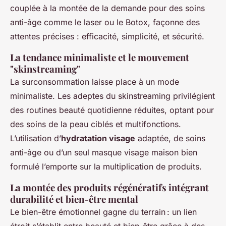
couplée à la montée de la demande pour des soins
anti-âge comme le laser ou le Botox, façonne des
attentes précises : efficacité, simplicité, et sécurité.
La tendance minimaliste et le mouvement
"skinstreaming"
La surconsommation laisse place à un mode
minimaliste. Les adeptes du skinstreaming privilégient
des routines beauté quotidienne réduites, optant pour
des soins de la peau ciblés et multifonctions.
L’utilisation d’
hydratation visage
adaptée, de soins
anti-âge ou d’un seul masque visage maison bien
formulé l’emporte sur la multiplication de produits.
La montée des produits régénératifs intégrant
durabilité et bien-être mental
Le bien-être émotionnel gagne du terrain : un lien
étroit s’établit entre beauté et bien-être grâce à des