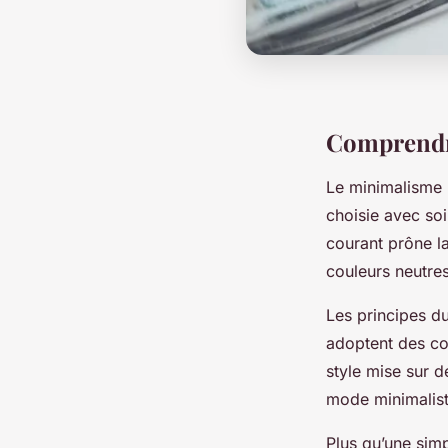
Comprendr
Le minimalisme 
choisie avec soi
courant prône la 
couleurs neutres
Les principes du
adoptent des co
style mise sur d
mode minimaliste
Plus qu’une sim