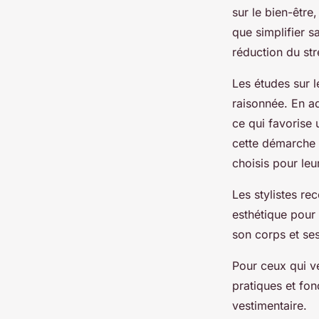
sur le bien-êtr
que simplifier s
réduction du str
Les études sur 
raisonnée. En a
ce qui favorise 
cette démarche a
choisis pour leur
Les stylistes re
esthétique pour
son corps et ses
Pour ceux qui v
pratiques et fo
vestimentaire.