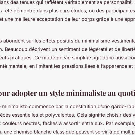
 dans des tenues qui reflètent véritablement sa personnalité,
 a été démontré dans plusieurs études, où des participante
 et une meilleure acceptation de leur corps grâce à une app
 abondent sur les effets positifs du minimalisme vestimenta
n. Beaucoup décrivent un sentiment de légèreté et de liberté
ects pratiques. Ce mode de vie simplifié agit donc aussi c
nté mentale, en limitant les pressions liées à l’apparence et 
our adopter un style minimaliste au quot
e minimaliste commence par la constitution d’une garde-rob
es essentielles et polyvalentes. Cela signifie choisir des
 couleurs neutres, faciles à assortir entre eux. Par exemple
 ou une chemise blanche classique peuvent servir à de multi