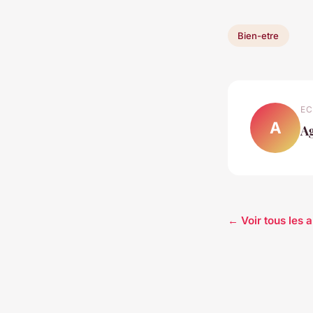
Bien-etre
EC
A
A
← Voir tous les a