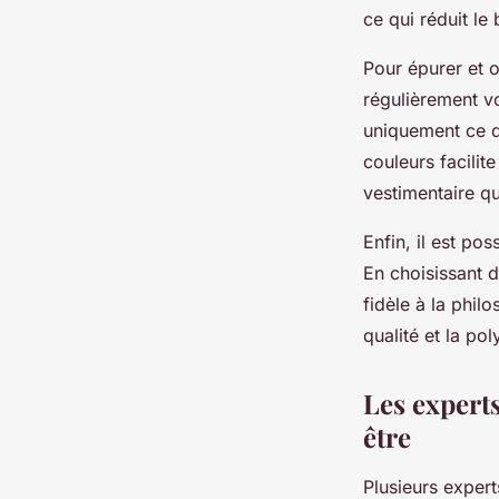
ce qui réduit l
Pour épurer et o
régulièrement vo
uniquement ce q
couleurs facilit
vestimentaire qu
Enfin, il est po
En choisissant 
fidèle à la phil
qualité et la pol
Les experts
être
Plusieurs exper