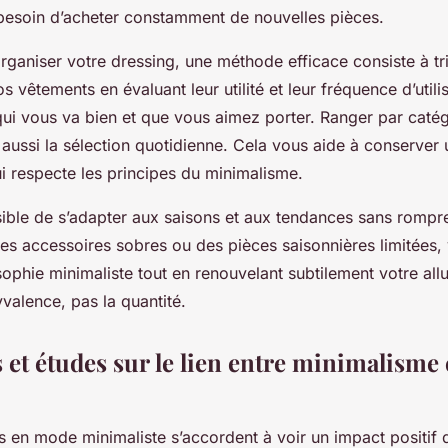
e besoin d’acheter constamment de nouvelles pièces.
rganiser votre dressing, une méthode efficace consiste à tr
s vêtements en évaluant leur utilité et leur fréquence d’util
ui vous va bien et que vous aimez porter. Ranger par catég
e aussi la sélection quotidienne. Cela vous aide à conserver 
i respecte les principes du minimalisme.
ssible de s’adapter aux saisons et aux tendances sans rompr
des accessoires sobres ou des pièces saisonnières limitées,
osophie minimaliste tout en renouvelant subtilement votre allu
yvalence, pas la quantité.
 et études sur le lien entre minimalisme 
ts en mode minimaliste s’accordent à voir un impact positif