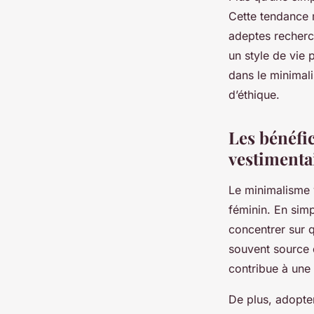
Cette tendance 
adeptes recherch
un style de vie 
dans le minimali
d’éthique.
Les bénéfi
vestimenta
Le minimalisme 
féminin. En simp
concentrer sur 
souvent source d
contribue à une 
De plus, adopte