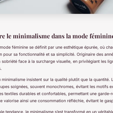
e le minimalisme dans la mode féminin
mode féminine se définit par une esthétique épurée, où cha
n pour sa fonctionnalité et sa simplicité. Originaire des ann
sobriété face à la surcharge visuelle, en privilégiant les lig
.
 minimalisme insistent sur la qualité plutôt que la quantité.
upes soignées, souvent monochromes, évitant les motifs ex
es textiles durables et confortables, permettant une garde-r
 valorise ainsi une consommation réfléchie, évitant le gasp
ple tendance, le minimalisme s’est transformé en un véritab