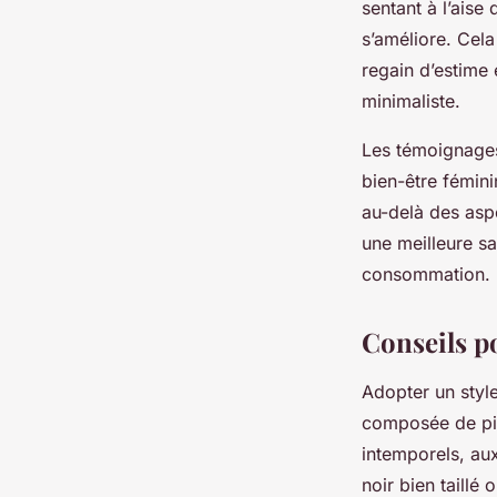
sentant à l’aise
s’améliore. Cela
regain d’estime
minimaliste.
Les témoignages
bien-être fémini
au-delà des asp
une meilleure sa
consommation.
Conseils p
Adopter un styl
composée de pièc
intemporels, aux
noir bien taillé