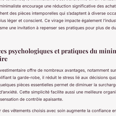
minimaliste encourage une réduction significative des achat
ent des pièces intemporelles qui s’adaptent à diverse occas
plus léger et conscient. Ce virage impacte également l’indust
sme une invitation à repenser ses pratiques pour plus de dur
ces psychologiques et pratiques du mini
ire
vestimentaire offre de nombreux avantages, notamment sur 
lifiant la garde-robe, il réduit le stress lié aux décisions qu
quelques pièces essentielles permet de diminuer la surcharg
’anxiété. Cette simplicité facilite aussi une meilleure organi
sensation de contrôle apaisante.
r des vêtements choisis avec soin augmente la confiance en