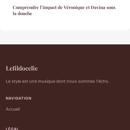
Comprendre l’impact de Véronique et Davina sous
la douche
Lefildocelie
Le style est une musique dont nous sommes l'écho.
NAVIGATION
Accueil
LÉGAL