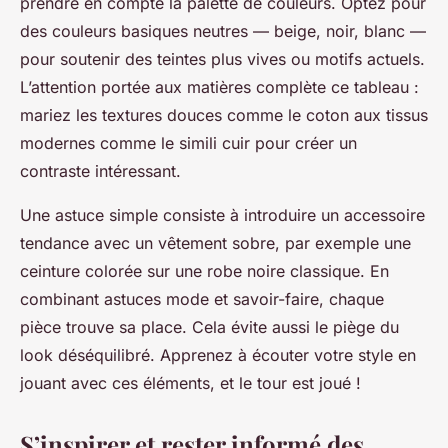
prendre en compte la palette de couleurs. Optez pour
des couleurs basiques neutres — beige, noir, blanc —
pour soutenir des teintes plus vives ou motifs actuels.
L’attention portée aux matières complète ce tableau :
mariez les textures douces comme le coton aux tissus
modernes comme le simili cuir pour créer un
contraste intéressant.
Une astuce simple consiste à introduire un accessoire
tendance avec un vêtement sobre, par exemple une
ceinture colorée sur une robe noire classique. En
combinant astuces mode et savoir-faire, chaque
pièce trouve sa place. Cela évite aussi le piège du
look déséquilibré. Apprenez à écouter votre style en
jouant avec ces éléments, et le tour est joué !
S’inspirer et rester informé des